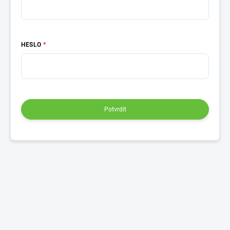
HESLO
Potvrdit