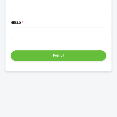
HESLO
Potvrdit