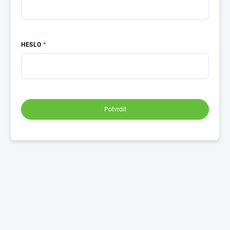
HESLO
Potvrdit