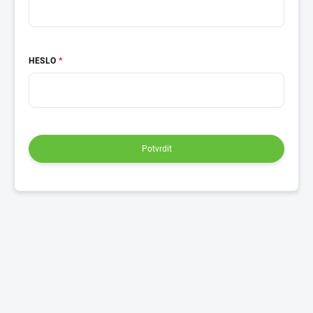
HESLO
Potvrdit