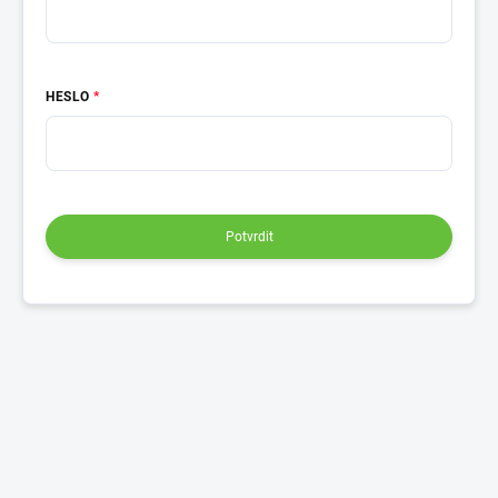
HESLO
Potvrdit