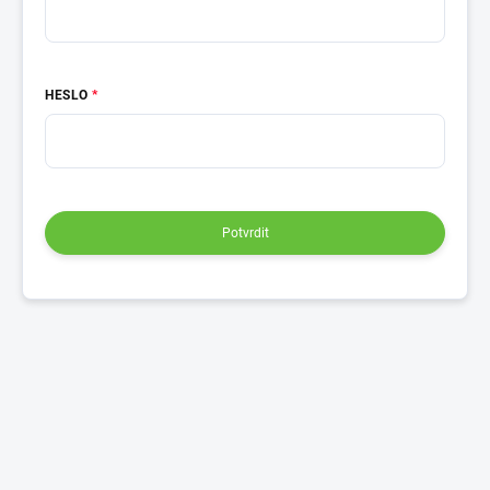
HESLO
Potvrdit