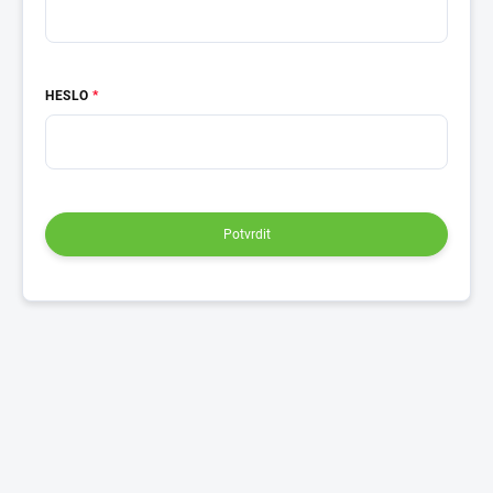
HESLO
Potvrdit