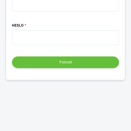
HESLO
Potvrdit