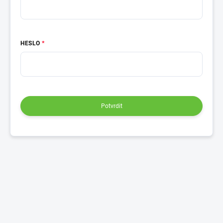
HESLO
Potvrdit