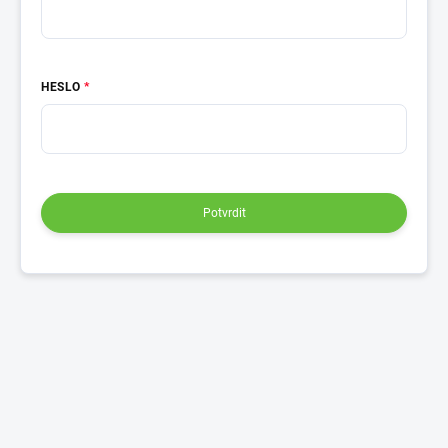
HESLO
Potvrdit