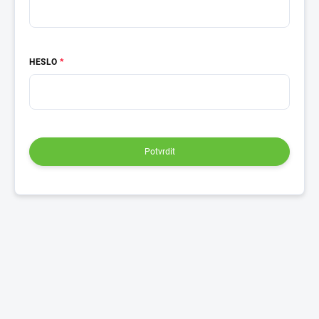
HESLO
Potvrdit