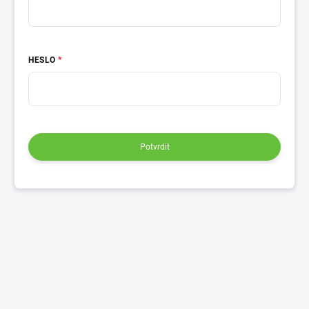
HESLO
Potvrdit