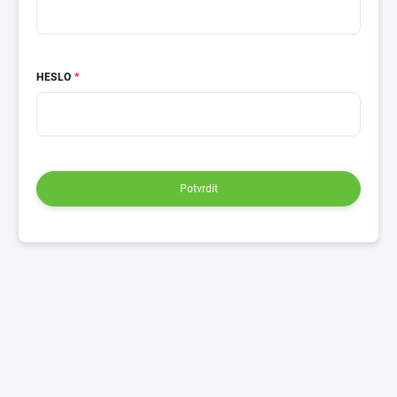
HESLO
Potvrdit