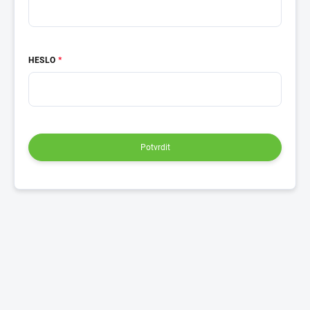
HESLO
Potvrdit