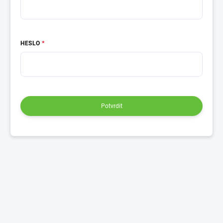
HESLO
Potvrdit