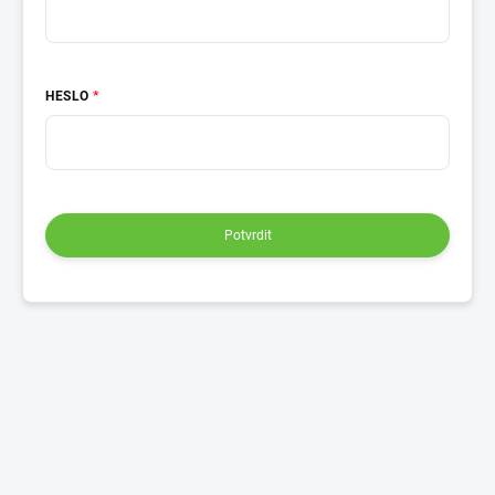
HESLO
Potvrdit