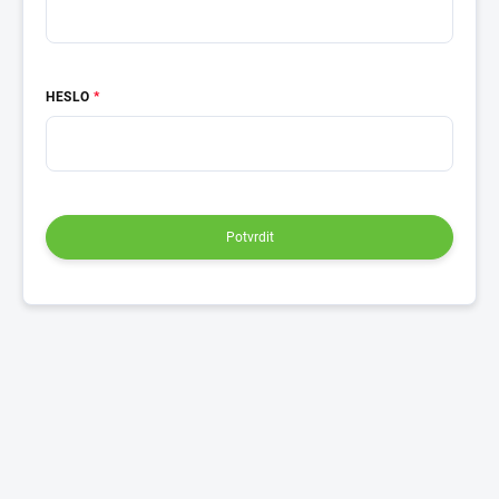
HESLO
Potvrdit