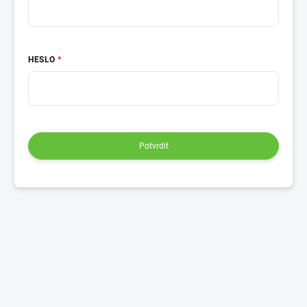
HESLO
Potvrdit