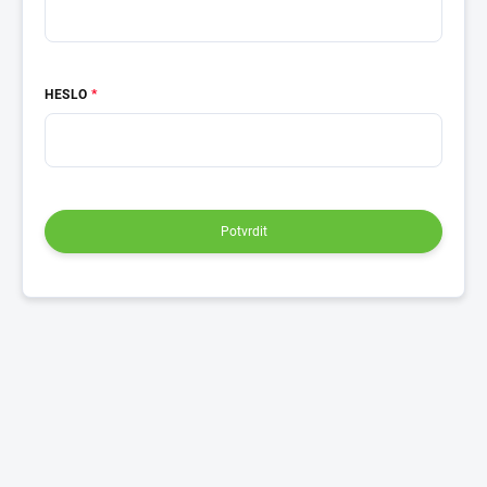
HESLO
Potvrdit