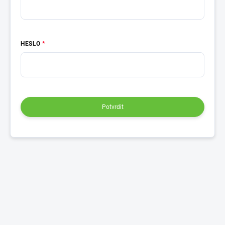
HESLO
Potvrdit