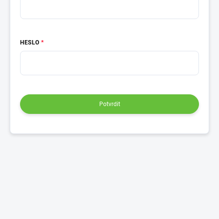
HESLO
Potvrdit