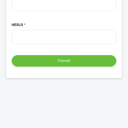
HESLO
Potvrdit