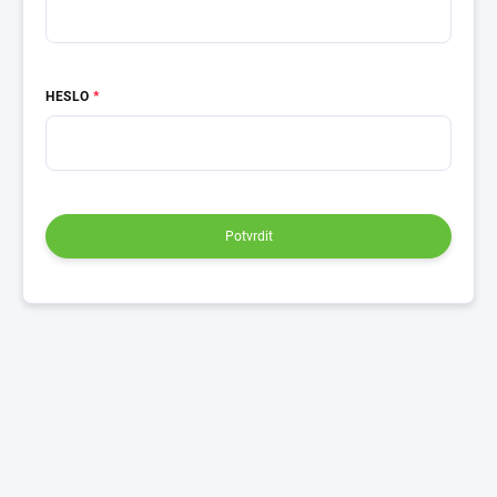
HESLO
Potvrdit