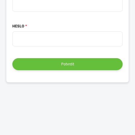
HESLO
Potvrdit