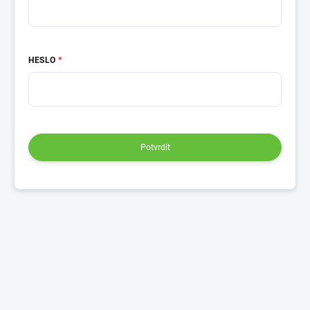
HESLO
Potvrdit