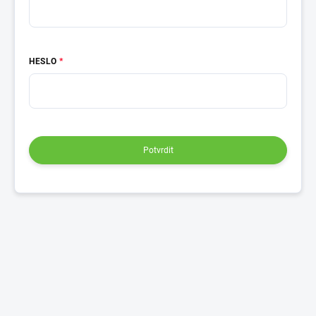
HESLO
Potvrdit