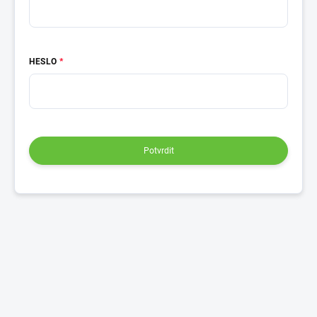
HESLO
Potvrdit