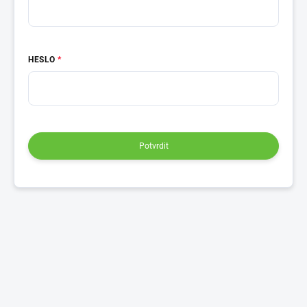
HESLO
Potvrdit