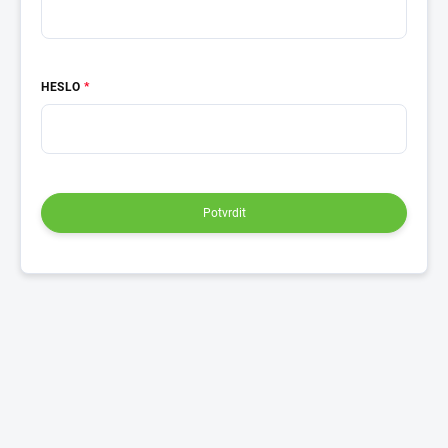
HESLO
Potvrdit