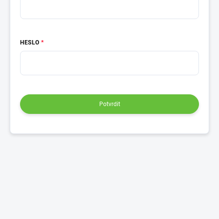
HESLO
Potvrdit