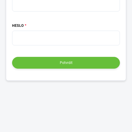
HESLO
Potvrdit