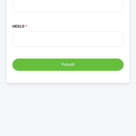
HESLO
Potvrdit