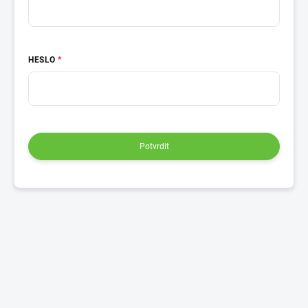
HESLO
Potvrdit