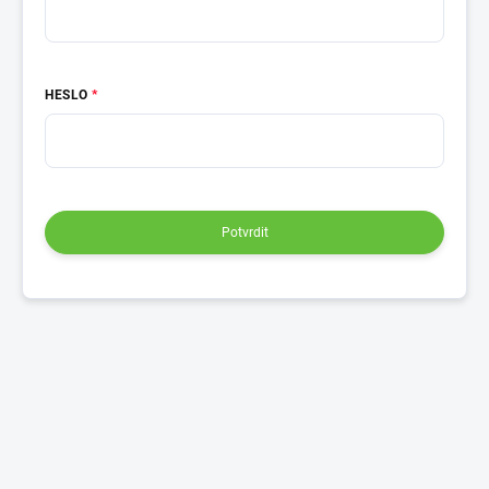
HESLO
Potvrdit