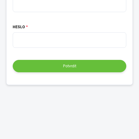
HESLO
Potvrdit