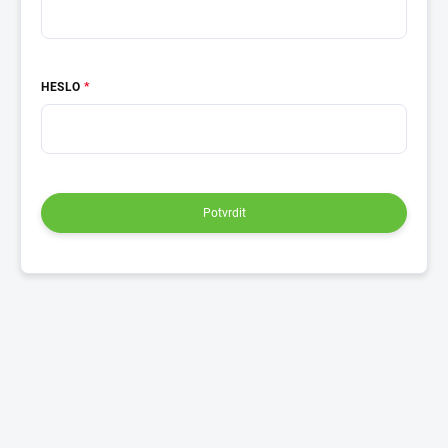
HESLO
Potvrdit