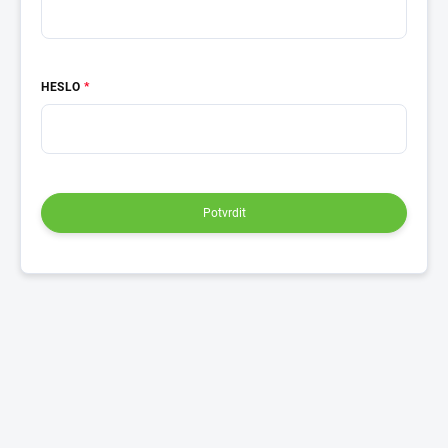
HESLO
Potvrdit