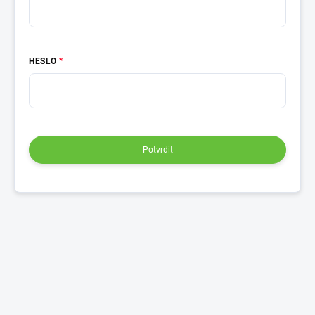
HESLO
Potvrdit