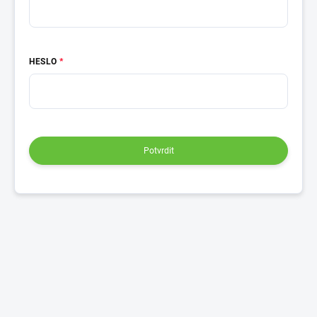
HESLO
Potvrdit