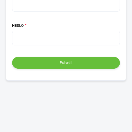
HESLO
Potvrdit