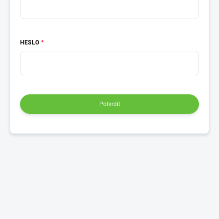
HESLO
Potvrdit