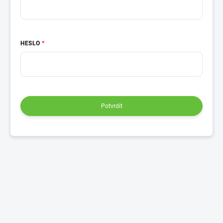
HESLO
Potvrdit