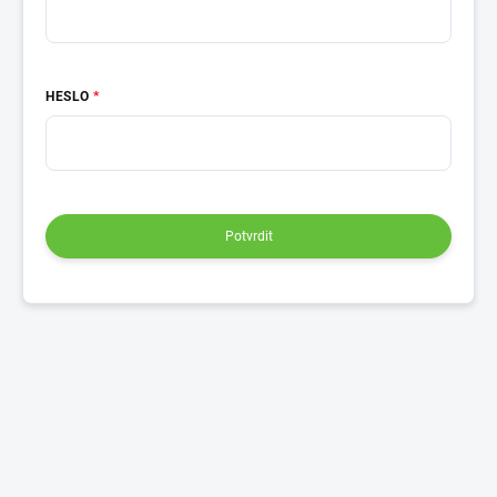
HESLO
Potvrdit