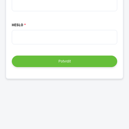
HESLO
Potvrdit