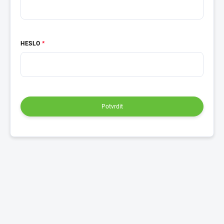
HESLO
Potvrdit