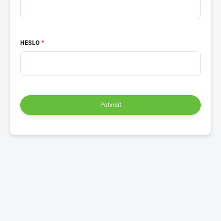
HESLO
Potvrdit