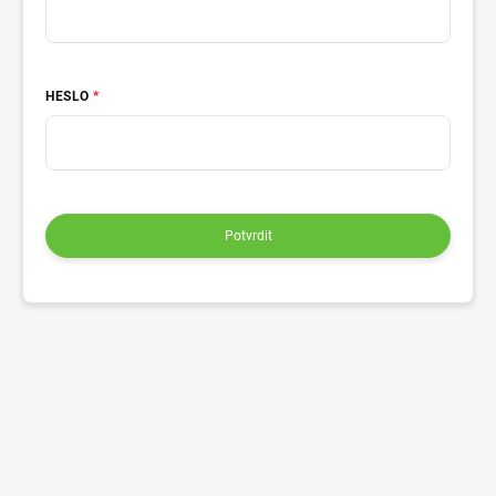
HESLO
Potvrdit