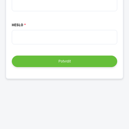
HESLO
Potvrdit