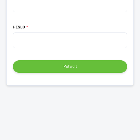
HESLO
Potvrdit