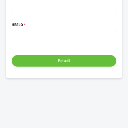
HESLO
Potvrdit